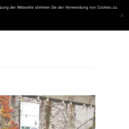
utzung der Webseite stimmen Sie der Verwendung von Cookies zu.
N
BONN TRIATHLON
INTERNER BEREICH