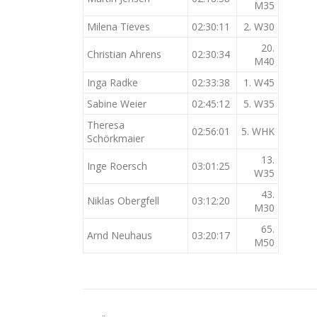
M35
Milena Tieves
02:30:11
2. W30
20.
Christian Ahrens
02:30:34
M40
Inga Radke
02:33:38
1. W45
Sabine Weier
02:45:12
5. W35
Theresa
02:56:01
5. WHK
Schörkmaier
13.
Inge Roersch
03:01:25
W35
43.
Niklas Obergfell
03:12:20
M30
65.
Arnd Neuhaus
03:20:17
M50