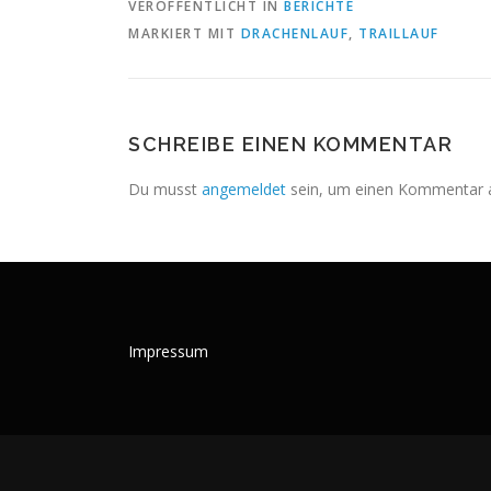
VERÖFFENTLICHT IN
BERICHTE
MARKIERT MIT
DRACHENLAUF
,
TRAILLAUF
SCHREIBE EINEN KOMMENTAR
Du musst
angemeldet
sein, um einen Kommentar 
Impressum