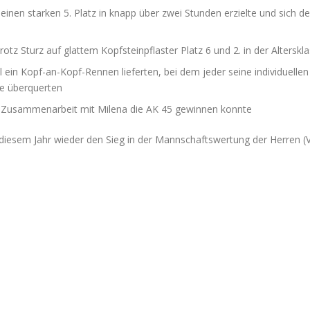
einen starken 5. Platz in knapp über zwei Stunden erzielte und sich d
otz Sturz auf glattem Kopfsteinpflaster Platz 6 und 2. in der Alterskl
el ein Kopf-an-Kopf-Rennen lieferten, bei dem jeder seine individuelle
nie überquerten
er Zusammenarbeit mit Milena die AK 45 gewinnen konnte
diesem Jahr wieder den Sieg in der Mannschaftswertung der Herren (Vi