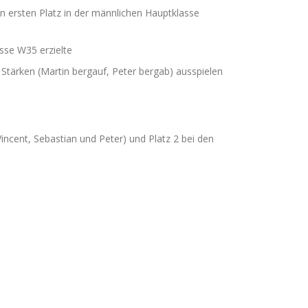
en ersten Platz in der männlichen Hauptklasse
asse W35 erzielte
n Stärken (Martin bergauf, Peter bergab) ausspielen
ncent, Sebastian und Peter) und Platz 2 bei den