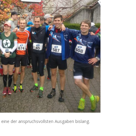
 eine der anspruchsvollsten Ausgaben bislang.