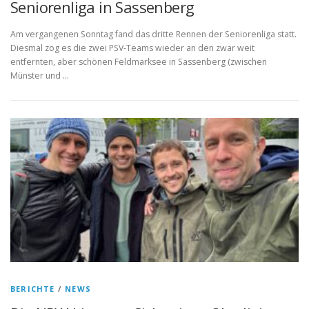
Seniorenliga in Sassenberg
Am vergangenen Sonntag fand das dritte Rennen der Seniorenliga statt.
Diesmal zog es die zwei PSV-Teams wieder an den zwar weit
entfernten, aber schönen Feldmarksee in Sassenberg (zwischen
Münster und …
BERICHTE
/
NEWS