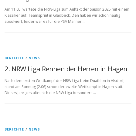
Am 11.05. wartete die NRW-Liga zum Auftakt der Saison 2025 mit einem
Klassiker auf: Teamsprint in Gladbeck. Den haben wir schon häufig
absolviert, leider war es für die PSV Männer …
BERICHTE
/
NEWS
2. NRW Liga Rennen der Herren in Hagen
Nach dem ersten Wettkampf der NRW Liga beim Duathlon in Alsdorf,
stand am Sonntag (2.06) schon der zweite Wettkampf in Hagen statt.
Dieses Jahr gestaltet sich die NRW Liga besonders …
BERICHTE
/
NEWS