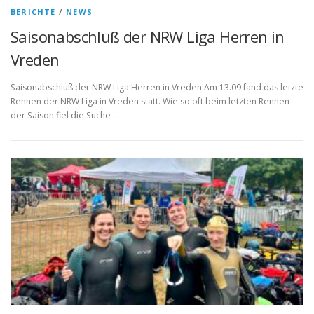
BERICHTE
/
NEWS
Saisonabschluß der NRW Liga Herren in
Vreden
Saisonabschluß der NRW Liga Herren in Vreden Am 13.09 fand das letzte
Rennen der NRW Liga in Vreden statt. Wie so oft beim letzten Rennen
der Saison fiel die Suche …