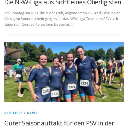
Die NRW-Liga aus Sicht eines Oberligisten
Am Sonntag um 6:30 Uhr in der Früh, angenehmen 15 Grad Celsius und
flüssigem Sonnenschein ging es für das NRW-Liga Team des PSV nach
Gütersloh. Dort sollte sie kein besseres …
BERICHTE
/
NEWS
Guter Saisonauftakt für den PSV in der