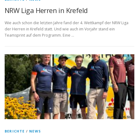
NRW Liga Herren in Krefeld
Wie auch schon die letzten Jahre fand der 4. Wettkampf der NRW Liga
der Herren in Krefeld statt. Und wie auch im Vorjahr stand ein
Teamsprint auf dem Programm. Eine …
BERICHTE
/
NEWS