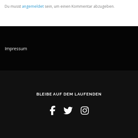
Du musst
angemeldet
sein, um einen Kommentar abzugeben.
Impressum
BLEIBE AUF DEM LAUFENDEN