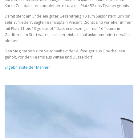
Kurze Zeit dahinter komplettierte Luca mit Platz 52 das Teamergebnis.
Damit steht am Ende ein guter Gesamtrang 10 zum Saisonstart: „ich bin
sehr zufrieden“, sagte Teamcaptain Vincent: „Sonst sind wir eher immer
mit Platz 11 bis 13 gestartet.“ Dass in diesem Jahr nur 16 Teams in
Gladbeck am Start waren, soll hier einfach mal unkommentiert erwähnt
bleiben.
Den Sieg hat sich zum Saisonauftakt der Aufsteiger aus Oberhausen
geholt, vor den Teams aus Witten und Düsseldorf.
Ergebnisliste der Männer