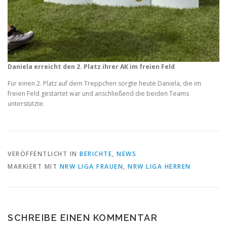
Daniela erreicht den 2. Platz ihrer AK im freien Feld
Für einen 2. Platz auf dem Treppchen sorgte heute Daniela, die im
freien Feld gestartet war und anschließend die beiden Teams
unterstützte.
VERÖFFENTLICHT IN
BERICHTE
,
NEWS
MARKIERT MIT
NRW LIGA FRAUEN
,
NRW LIGA HERREN
SCHREIBE EINEN KOMMENTAR