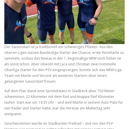
Der Saisonstart ist ja traditionell ein schwieriges Pflaster: Aus den
oberen Ligen nutzen Bundesliga-Starter die Chance, erste Rennhärte zu
sammeln, sodass das Niveau in der 1. Regionalliga NRW noch höher ist
als sonst schon. Aber obwohl mit Luca und Christian zwei nominelle
Oberliga-Starter für den PSV eingesprangen, konnte sich das NRW-Liga-
Team mit Martin und Vincent als weiteren Startern über einen
gelungenen Saisonstart freuen.
Auf dem Plan stand eine Sprintdistanz in Gladbeck über 750 Meter
schwimmen, 22 Kilometer mit dem Rad und knappe fünf Kilometer
laufen. Start war um 14:35 Uhr – und weil Martin in seinem Auto Platz für
vier Räder und Starter hatte, war die Anreise am Muttertag sehr
entspannt.
Geschwommen wurde im Gladbecker Freibad – und von den PSV-