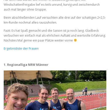
Windschattenfreigabe lief es teils unrund, kurvig und zwischendurch
auch mal länger ohne Gruppe.
Beim abschließenden Lauf versuchten alle drei auf der schattigen 2×2,5-
km-Runde nochmal alles rauszuholen.
Fazit: Es hat Spaß gemacht und die Saison ist ja noch lang. Gladbeck
verbuchen wir einfach mal als ehrlichen Auftakt und wertvolle Erfahrung.
Nächstes Mal gerne ein paar Plätze weiter vorne
Ergebnisliste der Frauen
1. Regionalliga NRW Männer