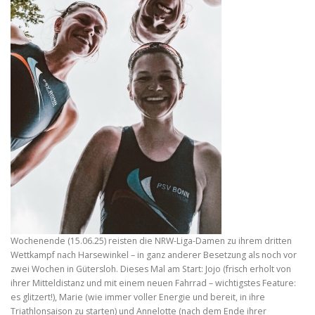
Wochenende (15.06.25) reisten die NRW-Liga-Damen zu ihrem dritten
Wettkampf nach Harsewinkel – in ganz anderer Besetzung als noch vor
zwei Wochen in Gütersloh. Dieses Mal am Start: Jojo (frisch erholt von
ihrer Mitteldistanz und mit einem neuen Fahrrad – wichtigstes Feature:
es glitzert!), Marie (wie immer voller Energie und bereit, in ihre
Triathlonsaison zu starten) und Annelotte (nach dem Ende ihrer