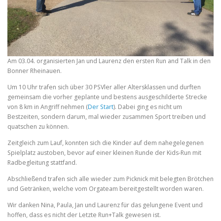
Am 03.04. organisierten Jan und Laurenz den ersten Run and Talk in den
Bonner Rheinauen.
Um 10 Uhr trafen sich über 30 PSVler aller Altersklassen und durften
gemeinsam die vorher geplante und bestens ausgeschilderte Strecke
von 8 km in Angriff nehmen (
Der Start
). Dabei ging es nicht um
Bestzeiten, sondern darum, mal wieder zusammen Sport treiben und
quatschen zu können.
Zeitgleich zum Lauf, konnten sich die Kinder auf dem nahegelegenen
Spielplatz austoben, bevor auf einer kleinen Runde der Kids-Run mit
Radbegleitung stattfand.
Abschließend trafen sich alle wieder zum Picknick mit belegten Brötchen
und Getränken, welche vom Orgateam bereitgestellt worden waren.
Wir danken Nina, Paula, Jan und Laurenz für das gelungene Event und
hoffen, dass es nicht der Letzte Run+Talk gewesen ist.