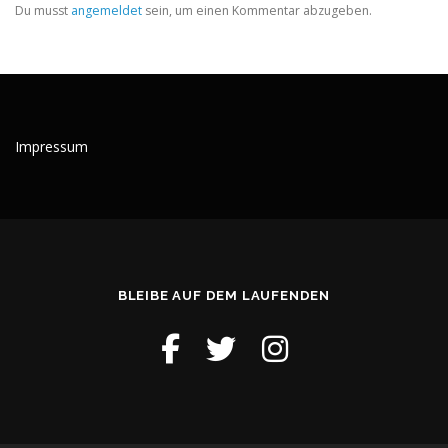
Du musst
angemeldet
sein, um einen Kommentar abzugeben.
Impressum
BLEIBE AUF DEM LAUFENDEN