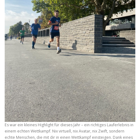
Es war ein kleines Highlight für dieses Jahr – ein richtiges Lauferlebnis in
einem echten Wettkampf. Nix virtuell, nix Avatar, nix Zwift, sondern
echte Menschen, die mit dir in einen Wettkampf einsteigen. Dank eines