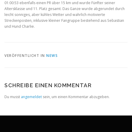
01:00:53 ebenfalls einen PR über 15 km und wurde Fünfter seiner
Altersklasse und 11. Platz gesamt. Das Ganze wurde abgerundet durch
leicht sonniges, aber kühles Wetter und wahrlich motivierte
Streckenposten, inklusive kleiner Fangruppe bestehend aus Sebastian
und Hund Charlie.
VERÖFFENTLICHT IN
NEWS
SCHREIBE EINEN KOMMENTAR
Du musst
angemeldet
sein, um einen Kommentar abzugeben.