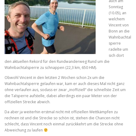
auch am
Sonntag
(10.05), an
welchem
Vincent von
Bonn an die
Wahnbachtal
sperre
radelte um
sich dort
den aktuellen Rekord für den Rundwanderweg Rund um die
Wahnbachtalsperre zu schnappen (22,3 km, 650 HM).
Obwohl Vincent in den letzten 2 Wochen schon 2x um die
Wahnbachtalsperre gelaufen war, kam er auch dieses Mal nicht ganz
ohne verlaufen aus, sodass er zwar „inoffiziell“ die schnellste Zeit um
die Talsperre aufstelle, dabei allerdings ein paar Meter von der
offiziellen Strecke abwich.
Da aber ja weiterhin erstmal nicht mit offiziellen Wettkämpfen zu
rechnen ist und die Strecke so schön ist, stehen die Chancen nicht
schlecht, dass Vincent noch einmal zurückkehrt um die Strecke ohne
Abweichung zu laufen