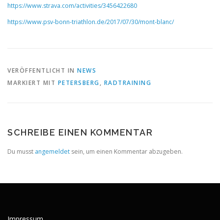
https://www.strava.com/activities/3456422680
https://www.psv-bonn-triathlon.de/2017/07/30/mont-blanc/
VERÖFFENTLICHT IN
NEWS
MARKIERT MIT
PETERSBERG
,
RADTRAINING
SCHREIBE EINEN KOMMENTAR
Du musst
angemeldet
sein, um einen Kommentar abzugeben.
Impressum