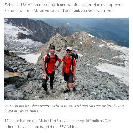
Zehnmal 184 Höhenmeter hoch und wieder runter. Nach knapp zwei
Stunden war die Aktion vorbei und der Tank von Sebastian leer.
Verrückt nach Höhenmetern. Sebastian Weitzel und Vincent Richrath (von
links) am Mont Blanc.
17 Leute haben die Aktion bei Strava bisher veröffentlicht. Der
schnellste von ihnen ist jetzt ein PSV Athlet.