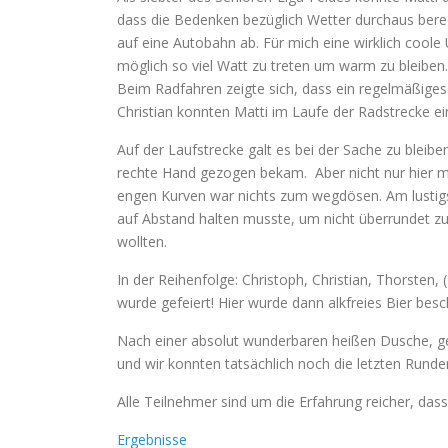
dass die Bedenken bezüglich Wetter durchaus bere
auf eine Autobahn ab. Für mich eine wirklich cool
möglich so viel Watt zu treten um warm zu bleiben
Beim Radfahren zeigte sich, dass ein regelmäßiges
Christian konnten Matti im Laufe der Radstrecke e
Auf der Laufstrecke galt es bei der Sache zu blei
rechte Hand gezogen bekam. Aber nicht nur hier m
engen Kurven war nichts zum wegdösen. Am lustigst
auf Abstand halten musste, um nicht überrundet zu
wollten.
In der Reihenfolge: Christoph, Christian, Thorsten,
wurde gefeiert! Hier wurde dann alkfreies Bier bescha
Nach einer absolut wunderbaren heißen Dusche, ge
und wir konnten tatsächlich noch die letzten Runden
Alle Teilnehmer sind um die Erfahrung reicher, das
Ergebnisse