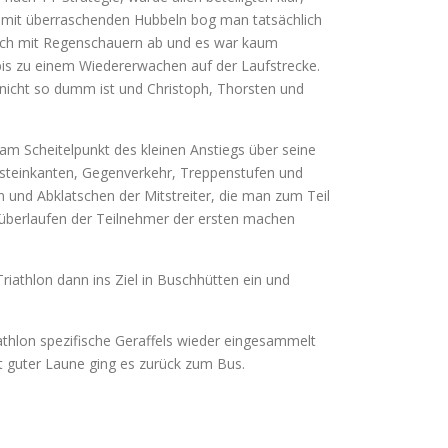
g mit überraschenden Hubbeln bog man tatsächlich
 sich mit Regenschauern ab und es war kaum
bis zu einem Wiedererwachen auf der Laufstrecke.
 nicht so dumm ist und Christoph, Thorsten und
am Scheitelpunkt des kleinen Anstiegs über seine
steinkanten, Gegenverkehr, Treppenstufen und
 und Abklatschen der Mitstreiter, die man zum Teil
 überlaufen der Teilnehmer der ersten machen
Triathlon dann ins Ziel in Buschhütten ein und
thlon spezifische Geraffels wieder eingesammelt
it guter Laune ging es zurück zum Bus.