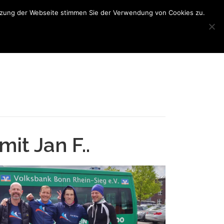
utzung der Webseite stimmen Sie der Verwendung von Cookies zu.
N
BONN TRIATHLON
INTERNER BEREICH
it Jan F..