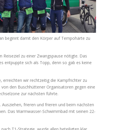
r man beginnt damit den Körper auf Tempohärte zu
dem Reiseziel zu einer Zwangspause nötigte. Das
 entpuppte sich als Topp, denn so gab es keine
erreichten wir rechtzeitig die Kampfrichter zu
l von den Buschhüttener Organisatoren gegen eine
echselzone zur nächsten führte.
 Ausziehen, frieren und frieren und beim nächsten
rkommen. Das Warmwasser-Schwimmbad mit seinen 22-
ach T1-Strategie, wurde allen beteiligten klar,