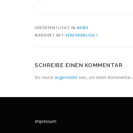
VERÖFFENTLICHT IN
NEWS
MARKIERT MIT
SENIORENLIGA I
SCHREIBE EINEN KOMMENTAR
Du musst
angemeldet
sein, um einen Kommentar 
Impressum