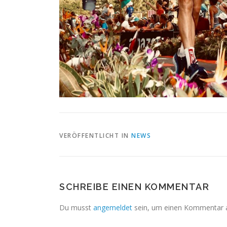
VERÖFFENTLICHT IN
NEWS
SCHREIBE EINEN KOMMENTAR
Du musst
angemeldet
sein, um einen Kommentar 