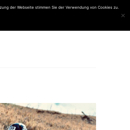
utzung der Webseite stimmen Sie der Verwendung von Cookies zu.
N
BONN TRIATHLON
INTERNER BEREICH