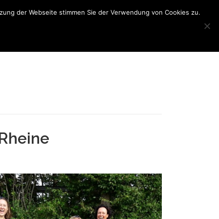
utzung der Webseite stimmen Sie der Verwendung von Cookies zu.
N
BONN TRIATHLON
INTERNER BEREICH
 Rheine