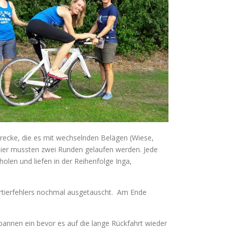
trecke, die es mit wechselnden Belägen (Wiese,
 hier mussten zwei Runden gelaufen werden. Jede
olen und liefen in der Reihenfolge Inga,
ortierfehlers nochmal ausgetauscht. Am Ende
pannen ein bevor es auf die lange Rückfahrt wieder