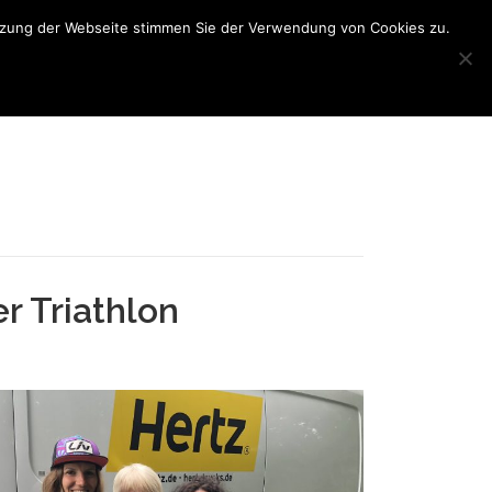
utzung der Webseite stimmen Sie der Verwendung von Cookies zu.
N
BONN TRIATHLON
INTERNER BEREICH
r Triathlon