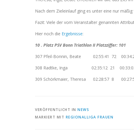
Nach dem Zieleinlauf ging es unter eine nur mäßi
Fazit: Viele der vom Veranstalter genannten Attrib
Hier noch die
Ergebnisse
:
10 . Platz PSV Bonn Triathlon II Platzziffer: 101
307 Pfeil-Bonnin, Beate 02:55:41 72 00:34
308 Radtke, Inga 02:35:12 21 00:33:03 
309 Schörkmaier, Theresa 02:28:57 8 00:27
VERÖFFENTLICHT IN
NEWS
MARKIERT MIT
REGIONALLIGA FRAUEN