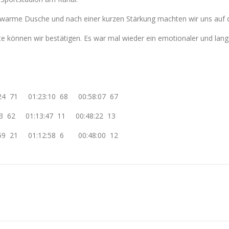
g warme Dusche und nach einer kurzen Stärkung machten wir uns auf
ute können wir bestätigen. Es war mal wieder ein emotionaler und la
:24 71 01:23:10 68 00:58:07 67
62 01:13:47 11 00:48:22 13
:59 21 01:12:58 6 00:48:00 12