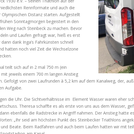
ck 1930 e.V. – seinen Triathlon auf der
schiedlichsten Rennformate und auch die
r Olympischen Distanz starten. Aufgestellt
 frühen Sonntagmorgen begeistert in den
f den Weg nach Steinbeck zu machen. Bevor
eln und Laufen gefragt war, hieß es erst
 dann dank Inga’s Fahrkünsten schnell
und hatten noch viel Zeit die Wechselzone
ecken.
 teilt sich auf in 2 mal 750 m (ein
mit jeweils einem 700 m langen Anstieg
gen. Gefolgt von zwei Laufrunden à 5,2 km auf dem Kanalweg, der, au
den Aufgabe.
n die Uhr. Die Sichtverhältnisse im Element Wasser waren eher schle
tartschuss. Theresa schaffte es als erste von uns aus dem Wasser, ge
ann ebenfalls die Radstrecke in Angriff nahmen. Der Anstieg hatte e
Worten: „Ihr seid am höchsten Punkt des Steinbecker Triathlons an
ga und Beate. Beim Radfahren und auch beim Laufen hatten wir mit te
m Sportstadion am Kanal.