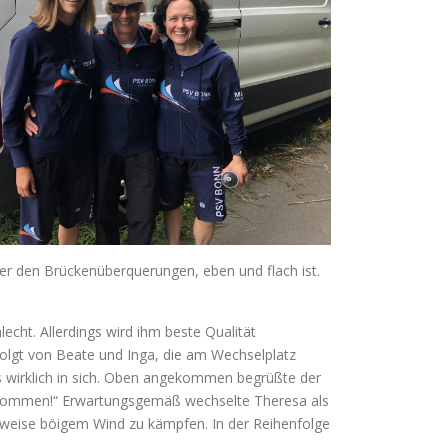
ßer den Brückenüberquerungen, eben und flach ist.
cht. Allerdings wird ihm beste Qualität
folgt von Beate und Inga, die am Wechselplatz
s wirklich in sich. Oben angekommen begrüßte der
gekommen!“ Erwartungsgemäß wechselte Theresa als
ilweise böigem Wind zu kämpfen. In der Reihenfolge