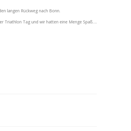
 den langen Rückweg nach Bonn.
nger Triathlon Tag und wir hatten eine Menge Spaß….