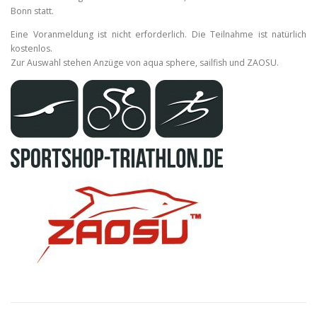
Bonn statt.
Eine Voranmeldung ist nicht erforderlich. Die Teilnahme ist natürlich
kostenlos.
Zur Auswahl stehen Anzüge von aqua sphere, sailfish und ZAOSU.