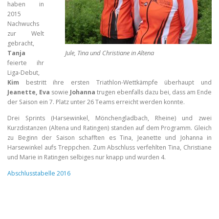
haben in
2015
Nachwuchs
zur Welt
gebracht,
Jule, Tina und Christiane in Altena
Tanja
feierte ihr
Liga-Debut,
Kim
bestritt ihre ersten Triathlon-Wettkämpfe überhaupt und
Jeanette, Eva
sowie
Johanna
trugen ebenfalls dazu bei, dass am Ende
der Saison ein 7. Platz unter 26 Teams erreicht werden konnte.
Drei Sprints (Harsewinkel, Mönchengladbach, Rheine) und zwei
Kurzdistanzen (Altena und Ratingen) standen auf dem Programm. Gleich
zu Beginn der Saison schafften es Tina, Jeanette und Johanna in
Harsewinkel aufs Treppchen. Zum Abschluss verfehlten Tina, Christiane
und Marie in Ratingen selbiges nur knapp und wurden 4.
Abschlusstabelle 2016